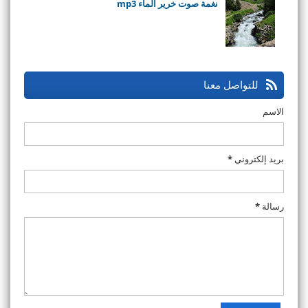
نغمة صوت خرير الماء mp3
للتواصل معنا
الاسم
بريد إلكتروني
*
رسالة
*