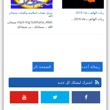
رنات الهاتف دعاء 2016
تنزيل نغمات اسلامية وكلمات سبحان
الله
رنات الهاتف دعاء 2016 ...
mp3 ring Subhana_Allah سبحان
الله ... سبحانك ربي سبحانك
سبحانك ما أعظ ...
رسالة أحدث
الصفحة الرئيسية
اشترك ليصلك كل جديد