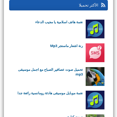
الأكثر تحميلا
نغمة هاتف اسلامية يا مجيب الدعاء
رنة اشعار ماسنجر Mp3
تحميل صوت عصافير الصباح مع اجمل موسيقى
mp3
نغمة موبايل موسيقى هادئة رومانسية رائعة جدا
صوت كناري