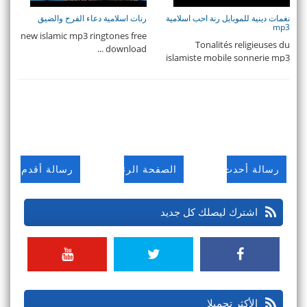
نغمات دينية للموبايل رنة احب اسلامية
رنات اسلامية دعاء الفرج والضيق
mp3
new islamic mp3 ringtones free
Tonalités religieuses du
download ...
islamiste mobile sonnerie mp3
...
رسالة أحدث
الصفحة الرئيسية
رسالة أقدم
اشترك ليصلك كل جديد
الأكثر تحميلا