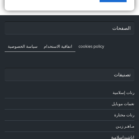
الصفحات
cookies policy
اتفاقية الاستخدام
سياسة الخصوصية
تصنيفات
رنات إسلامية
نغمات موبايل
رنات مختارة
مـاهـر زيـن
اناشيدإسلامية