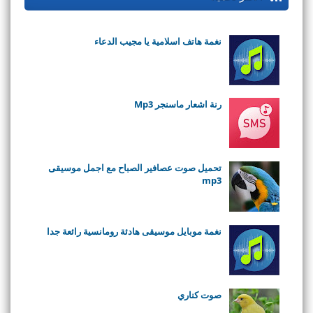
نغمة هاتف اسلامية يا مجيب الدعاء
رنة اشعار ماسنجر Mp3
تحميل صوت عصافير الصباح مع اجمل موسيقى
mp3
نغمة موبايل موسيقى هادئة رومانسية رائعة جدا
صوت كناري