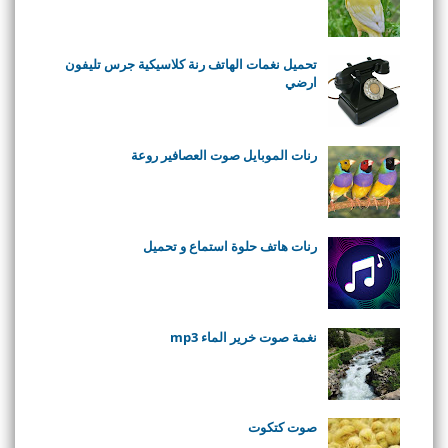
تحميل نغمات الهاتف رنة كلاسيكية جرس تليفون
ارضي
رنات الموبايل صوت العصافير روعة
رنات هاتف حلوة استماع و تحميل
نغمة صوت خرير الماء mp3
صوت كتكوت