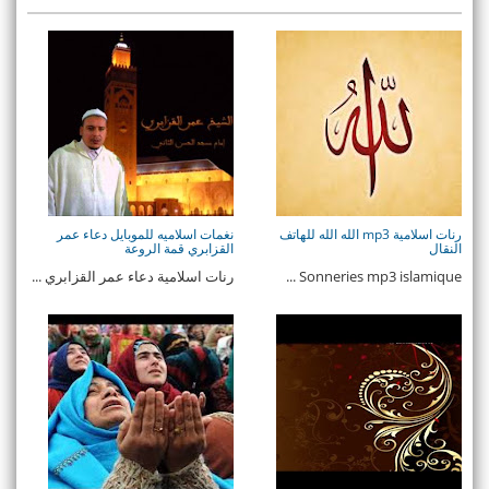
رنات اسلامية mp3 الله الله للهاتف
نغمات اسلاميه للموبايل دعاء عمر
النقال
القزابري قمة الروعة
Sonneries mp3 islamique ...
رنات اسلامية دعاء عمر القزابري ...