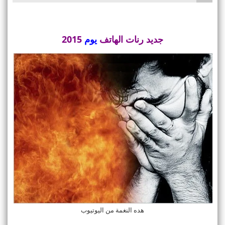
جديد رنات الهاتف
يوم
2015
هده النغمة من اليوتيوب