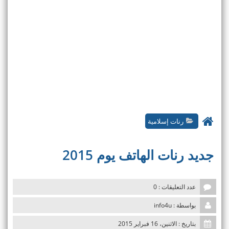
رنات إسلامية
جديد رنات الهاتف يوم 2015
عدد التعليقات : 0
بواسطة : info4u
بتاريخ : الاثنين، 16 فبراير 2015