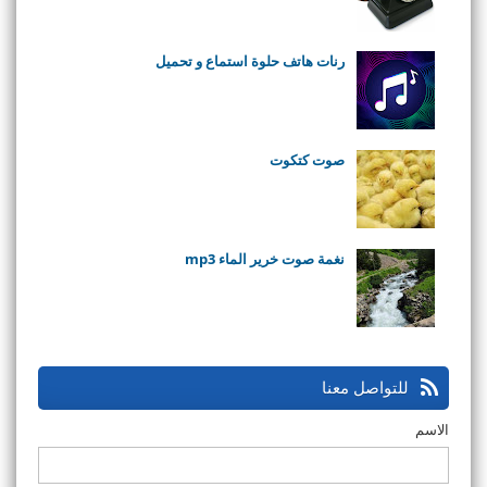
رنات هاتف حلوة استماع و تحميل
صوت كتكوت
نغمة صوت خرير الماء mp3
للتواصل معنا
الاسم