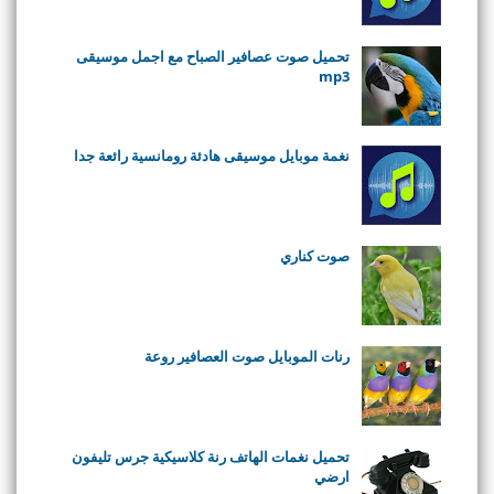
تحميل صوت عصافير الصباح مع اجمل موسيقى
mp3
نغمة موبايل موسيقى هادئة رومانسية رائعة جدا
صوت كناري
رنات الموبايل صوت العصافير روعة
تحميل نغمات الهاتف رنة كلاسيكية جرس تليفون
ارضي