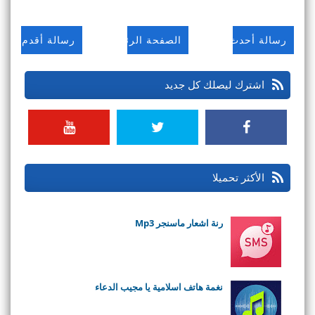
رسالة أحدث
الصفحة الرئيسية
رسالة أقدم
اشترك ليصلك كل جديد
الأكثر تحميلا
رنة اشعار ماسنجر Mp3
نغمة هاتف اسلامية يا مجيب الدعاء