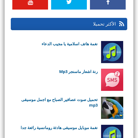
الأكثر تحميلا
نغمة هاتف اسلامية يا مجيب الدعاء
رنة اشعار ماسنجر Mp3
تحميل صوت عصافير الصباح مع اجمل موسيقى
mp3
نغمة موبايل موسيقى هادئة رومانسية رائعة جدا