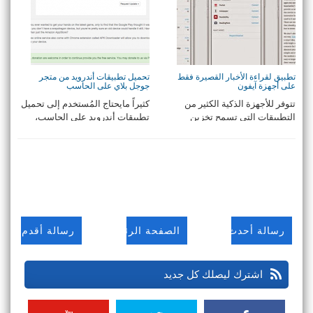
تطبيق لقراءة الأخبار القصيرة فقط
تحميل تطبيقات أندرويد من متجر
على أجهزة آيفون
جوجل بلاي على الحاسب
تتوفر للأجهزة الذكية الكثير من
كثيراً مايحتاج المُستخدم إلى تحميل
التطبيقات التي تسمح تخزين
تطبيقات أندرويد على الحاسب،
المقالات لقرا ...
لنقلها ...
رسالة أحدث
الصفحة الرئيسية
رسالة أقدم
اشترك ليصلك كل جديد