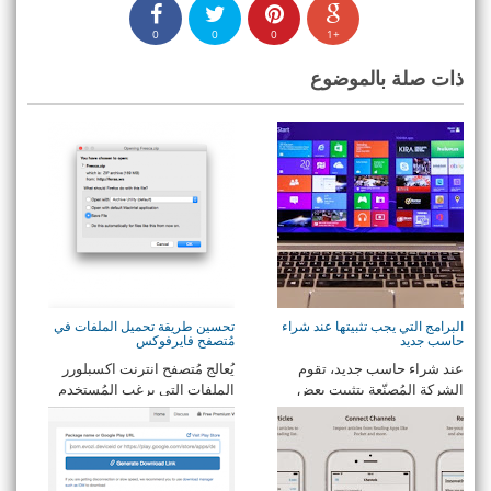
0
0
0
+1
ذات صلة بالموضوع
البرامج التي يجب تثبيتها عند شراء
تحسين طريقة تحميل الملفات في
حاسب جديد
مُتصفح فايرفوكس
عند شراء حاسب جديد، تقوم
يُعالج مُتصفح انترنت اكسبلورر
الشركة المُصنّعة بتثبيت بعض
الملفات التي يرغب المُستخدم
البرامج مُسبقاً، ...
تحميلها بطري ...