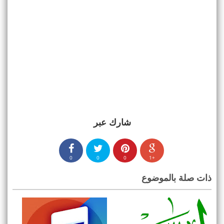
شارك عبر
0
0
0
+1
ذات صلة بالموضوع