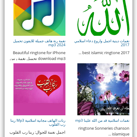
نغمات دينية اجمل واروع دعاء اسلامي
نغمة رنة هاتف جميلة للايفون تحميل
mp3 2024
2017
Beautiful ringtone for iPhone
best islamic ringtone 2017 ...
download mp3 تحميل نغمة رنين
جميلة للا ...
نغمات اسلامية قد من الله علينا mp3
رنات الهاتف مجانية اسلامية Mp3 ربنا
رب القلوب
ringtone Sonneries chanson
اجمل نغمة للجوال: ربنا رب القلوب
islamique ...