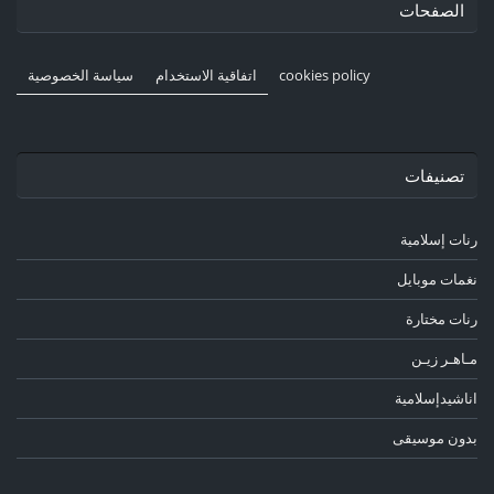
الصفحات
cookies policy
اتفاقية الاستخدام
سياسة الخصوصية
تصنيفات
رنات إسلامية
نغمات موبايل
رنات مختارة
مـاهـر زيـن
اناشيدإسلامية
بدون موسيقى