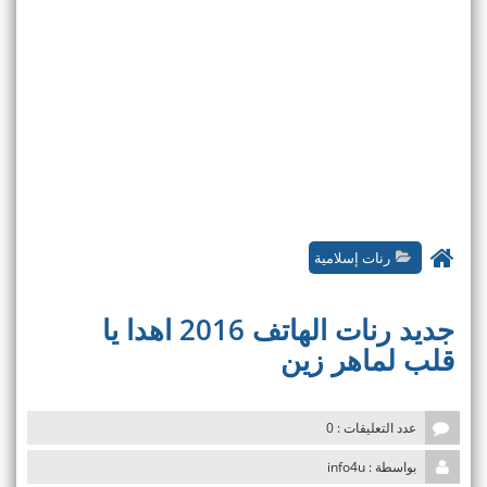
رنات إسلامية
جديد رنات الهاتف 2016 اهدا يا
قلب لماهر زين
عدد التعليقات : 0
بواسطة : info4u