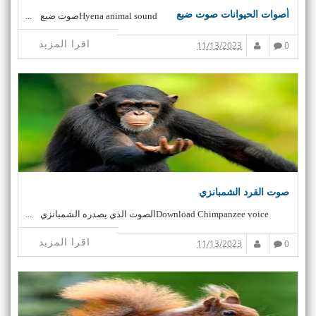
أصوات الحيوانات صوت ضبع
Hyena animal soundصوت ضبع ...
اقرا المزيد
11/13/2023
0
صوت القرد الشمبانزي
Download Chimpanzee voiceالصوت الذي يصدره الشمبانزي ...
اقرا المزيد
11/13/2023
0