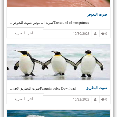
صوت البعوض
The sound of mosquitoesصوت الناموس صوت البعوض ...
اقرا المزيد
10/30/2023
0
صوت البطريق
Penguin voice Downloadصوت البطريق mp3 ...
اقرا المزيد
10/22/2023
0