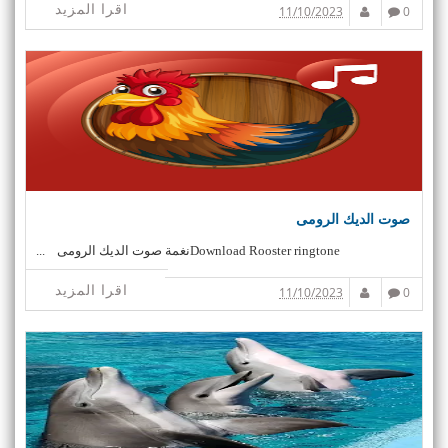
اقرا المزيد
11/10/2023
0
صوت الديك الرومى
Download Rooster ringtoneنغمة صوت الديك الرومى ...
اقرا المزيد
11/10/2023
0