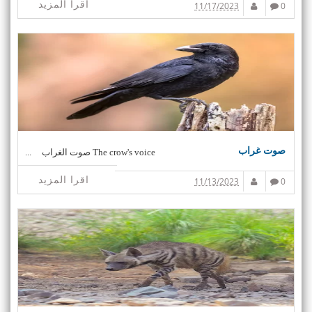
اقرا المزيد
11/17/2023
0
صوت غراب
The crow's voice صوت الغراب ...
اقرا المزيد
11/13/2023
0