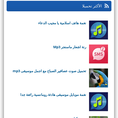
الأكثر تحميلا
نغمة هاتف اسلامية يا مجيب الدعاء
رنة اشعار ماسنجر Mp3
تحميل صوت عصافير الصباح مع اجمل موسيقى mp3
نغمة موبايل موسيقى هادئة رومانسية رائعة جدا