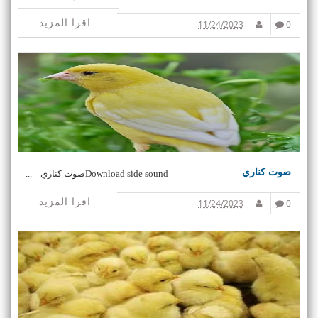
اقرا المزيد
11/24/2023
0
صوت كناري
Download side soundصوت كناري ...
اقرا المزيد
11/24/2023
0