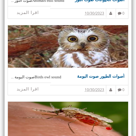
Animals bull soundصوت الثور ...
اقرا المزيد
10/30/2023
0
أصوات الطيور صوت البومة
Birds owl soundصوت البومة ...
اقرا المزيد
10/30/2023
0