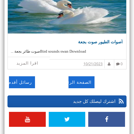
أصوات الطيور صوت بجعة
Bird sounds swan Downloadصوت طائر بجعة ...
اقرا المزيد
10/21/2023
0
الصفحة الرئيسية
رسائل أقدم
اشترك ليصلك كل جديد