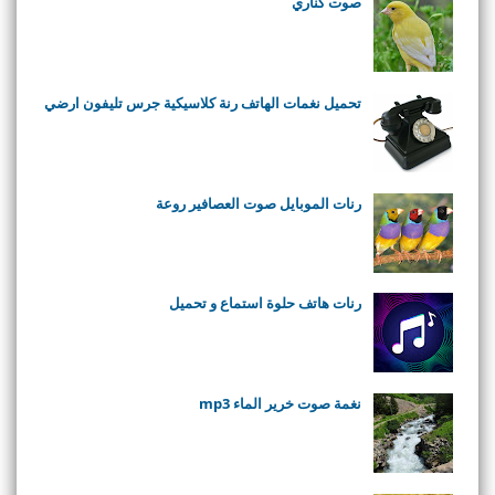
صوت كناري
تحميل نغمات الهاتف رنة كلاسيكية جرس تليفون ارضي
رنات الموبايل صوت العصافير روعة
رنات هاتف حلوة استماع و تحميل
نغمة صوت خرير الماء mp3