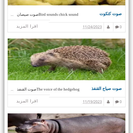
صوت كتكوت
Bird sounds chick soundصوت صيصان ...
اقرا المزيد
11/24/2023
0
صوت صياح القنفذ
The voice of the hedgehogصوت القنفذ ...
اقرا المزيد
11/19/2023
0