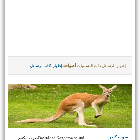
‏إظهار الرسائل ذات التسميات
أصوات
.
إظهار كافة الرسائل
صوت كنغر
Download Kangaroo soundصوت الكنغر ...