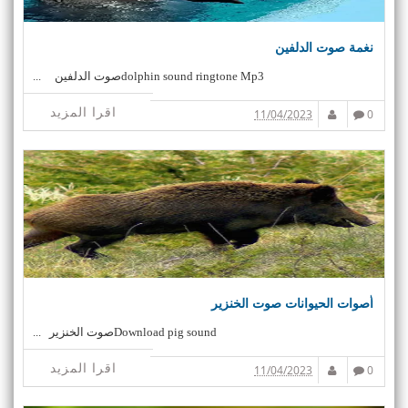
نغمة صوت الدلفين
dolphin sound ringtone Mp3صوت الدلفين ...
اقرا المزيد
11/04/2023
0
أصوات الحيوانات صوت الخنزير
Download pig soundصوت الخنزير ...
اقرا المزيد
11/04/2023
0