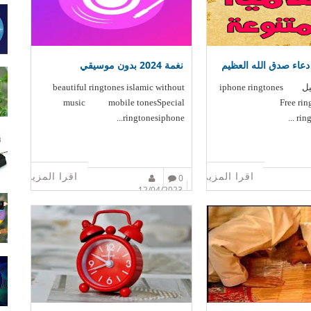
دعاء صدق الله العظيم
نغمة 2024 بدون موسيقي
استماع و تحميل iphone ringtones
beautiful ringtones islamic without
music mobile tonesSpecial
Free ri
ringtonesiphone...
ring
اقرا المزيد
اقرا المزيد
0
12/04/2023