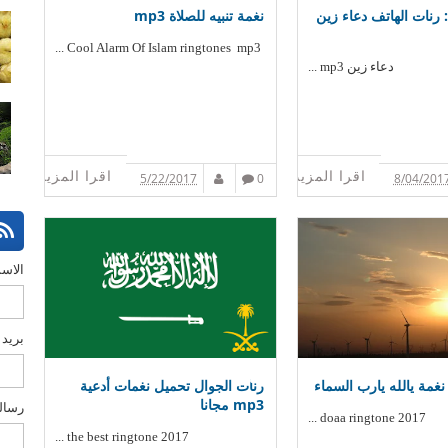
 رنات الهاتف دعاء زين
نغمة تنبيه للصلاة mp3
Cool Alarm Of Islam ringtones mp3 ...
دعاء زين mp3 ...
اقرا المزيد
اقرا المزيد
5/22/2017
0
8/04/201
الاس
بريد 
نغمة يالله يارب السماء
رنات الجوال تحميل نغمات أدعية
mp3 مجانا
رسال
doaa ringtone 2017 ...
the best ringtone 2017 ...