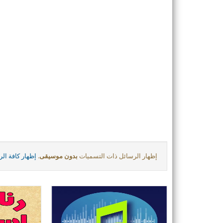
‏إظهار الرسائل ذات التسميات
بدون موسيقى
.
إظهار كافة ال