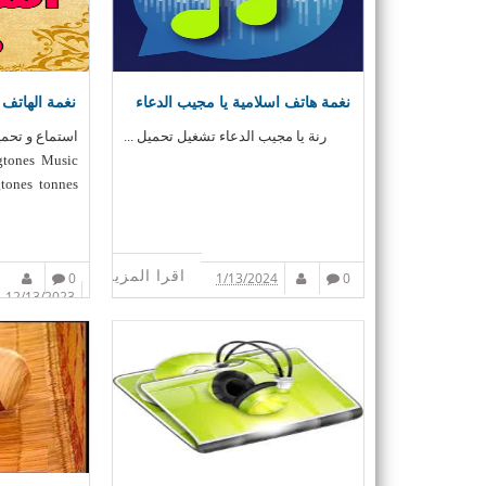
نغمة هاتف اسلامية يا مجيب الدعاء
نغمة الهاتف 
رنة يا مجيب الدعاء تشغيل تحميل ...
ngtones Music
tones tonnes ...
اقرا المزيد
0
1/13/2024
0
12/13/2023