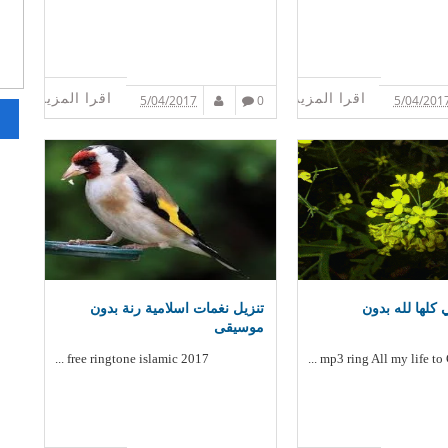
اقرا المزيد
اقرا المزيد
5/04/2017
0
5/04/201
 كلها لله بدون
تنزيل نغمات اسلامية رنة بدون
موسيقى
free ringtone islamic 2017 ...
mp3 ring All my life to Go