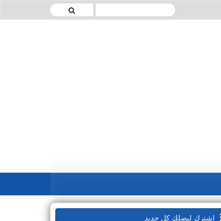
اشترك ليصلك كل جديد