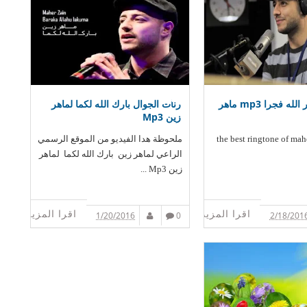
يانبي انت نور الله فجرا mp3 ماهر
رنات الجوال بارك الله لكما لماهر
زين Mp3
the best ringtone of mah
ملحوظة هدا الفيديو من الموقع الرسمي
الراعي لماهر زين بارك الله لكما لماهر
زين Mp3 ...
اقرا المزيد
اقرا المزيد
1/20/2016
0
2/18/201