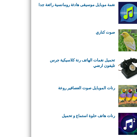
نغمة موبايل موسيقى هادئة رومانسية رائعة جدا
صوت كناري
تحميل نغمات الهاتف رنة كلاسيكية جرس
تليفون ارضي
رنات الموبايل صوت العصافير روعة
رنات هاتف حلوة استماع و تحميل