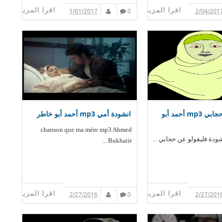
اقرا المزيد
اقرا المزيد
1/01/2017
0
2/04/201
فليقولو عن حجابي mp3 أحمد أبو
انشودة أمي mp3 أحمد أبو خاطر
chanson que ma mère mp3 Ahmed
ودة فليقولو عن حجابي ...
Bukhatir ...
اقرا المزيد
اقرا المزيد
2/27/2016
0
2/27/201