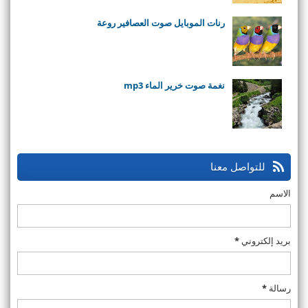
رنات الموبايل صوت العصافير روعة
نغمة صوت خرير الماء mp3
للتواصل معنا
الاسم
بريد إلكتروني
*
رسالة
*