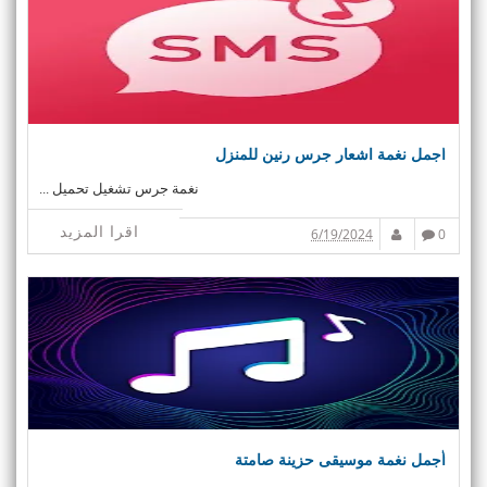
اجمل نغمة اشعار جرس رنين للمنزل
نغمة جرس تشغيل تحميل ...
اقرا المزيد
6/19/2024
0
أجمل نغمة موسيقى حزينة صامتة