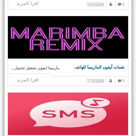
اقرا المزيد
7/24/2024
0
نغمات آيفون الماريمبا للهاتف
ماريمبا ايفون تشغيل تحميل ...
اقرا المزيد
7/19/2024
0