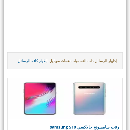
‏إظهار الرسائل ذات التسميات
نغمات موبايل
.
إظهار كافة الرسائل
رنات سامسونج جالاكسي samsung S10