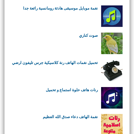
نغمة موبايل موسيقى هادئة رومانسية رائعة جدا
صوت كناري
تحميل نغمات الهاتف رنة كلاسيكية جرس تليفون ارضي
رنات هاتف حلوة استماع و تحميل
نغمة الهاتف دعاء صدق الله العظيم