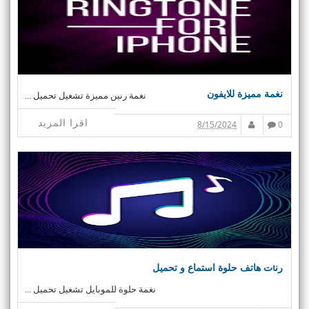
نغمة مميزة للايفون
نغمة رنين مميزة تشغيل تحميل ...
اقرا المزيد
8/15/2024
0
رنات هاتف حلوة استماع و تحميل
نغمة حلوة للموبايل تشغيل تحميل ...