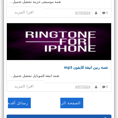
نغمة موسيقى حزينة تشغيل تحميل ...
اقرا المزيد
6/19/2024
0
نغمة رنين انيقة للايفون mp3
نغمة انيقة للموبايل تشغيل تحميل ...
اقرا المزيد
6/07/2024
0
الصفحة الرئيسية
رسائل أقدم