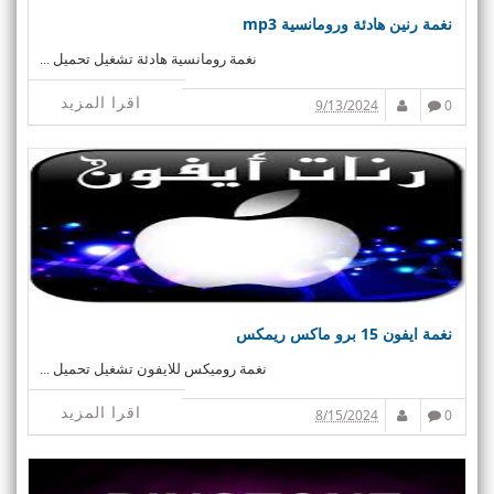
نغمة رنين هادئة ورومانسية mp3
نغمة رومانسية هادئة تشغيل تحميل ...
اقرا المزيد
9/13/2024
0
نغمة ايفون 15 برو ماكس ريمكس
نغمة روميكس للايفون تشغيل تحميل ...
اقرا المزيد
8/15/2024
0