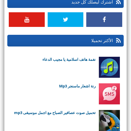
اشترك ليصلك كل جديد
الأكثر تحميلا
نغمة هاتف اسلامية يا مجيب الدعاء
رنة اشعار ماسنجر Mp3
تحميل صوت عصافير الصباح مع اجمل موسيقى mp3