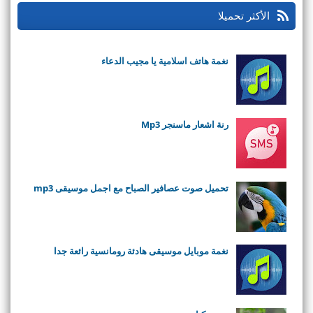
الأكثر تحميلا
نغمة هاتف اسلامية يا مجيب الدعاء
رنة اشعار ماسنجر Mp3
تحميل صوت عصافير الصباح مع اجمل موسيقى mp3
نغمة موبايل موسيقى هادئة رومانسية رائعة جدا