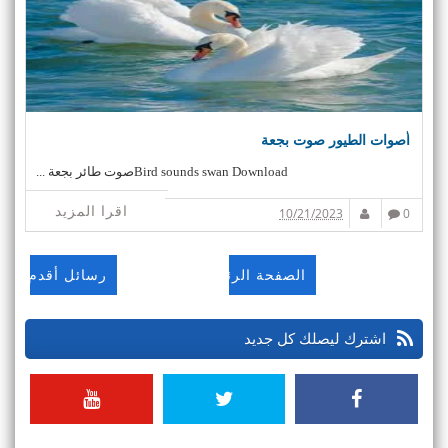
أصوات الطيور صوت بجعة
Bird sounds swan Downloadصوت طائر بجعة ...
اقرا المزيد
10/21/2023
0
الصفحة الرئيسية
رسائل أقدم
اشترك ليصلك كل جديد