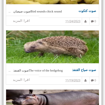
صوت كتكوت
Bird sounds chick soundصوت صيصان ...
اقرا المزيد
11/24/2023
0
صوت صياح القنفذ
The voice of the hedgehogصوت القنفذ ...
اقرا المزيد
11/19/2023
0