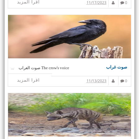
اقرا المزيد
11/17/2023
0
صوت غراب
The crow's voice صوت الغراب ...
اقرا المزيد
11/13/2023
0