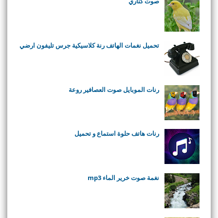
صوت كناري
تحميل نغمات الهاتف رنة كلاسيكية جرس تليفون ارضي
رنات الموبايل صوت العصافير روعة
رنات هاتف حلوة استماع و تحميل
نغمة صوت خرير الماء mp3