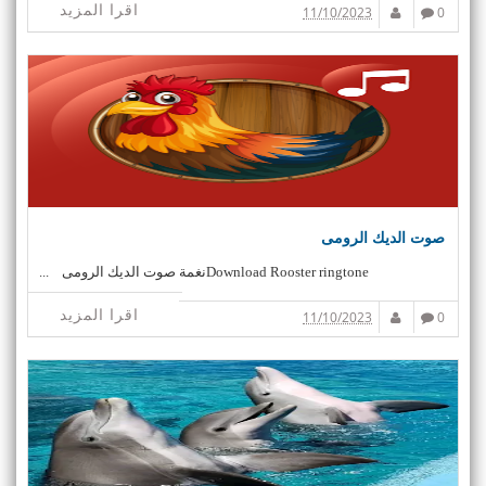
اقرا المزيد
11/10/2023
0
صوت الديك الرومى
Download Rooster ringtoneنغمة صوت الديك الرومى ...
اقرا المزيد
11/10/2023
0