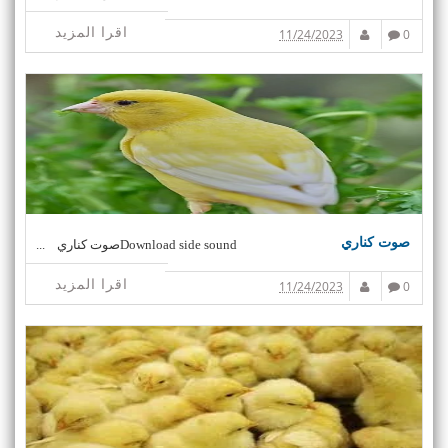
اقرا المزيد
11/24/2023
0
صوت كناري
Download side soundصوت كناري ...
اقرا المزيد
11/24/2023
0