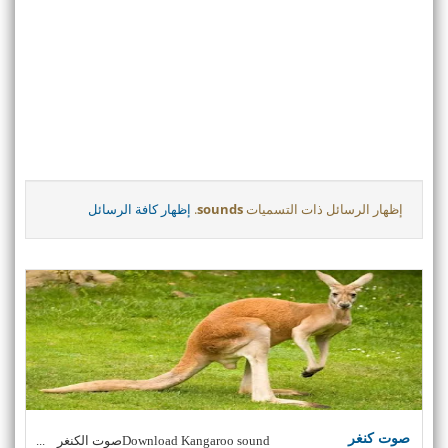
‏إظهار الرسائل ذات التسميات
sounds
.
إظهار كافة الرسائل
صوت كنغر
Download Kangaroo soundصوت الكنغر ...