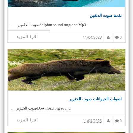
نغمة صوت الدلفين
dolphin sound ringtone Mp3صوت الدلفين ...
اقرا المزيد
11/04/2023
0
أصوات الحيوانات صوت الخنزير
Download pig soundصوت الخنزير ...
اقرا المزيد
11/04/2023
0