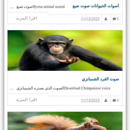
أصوات الحيوانات صوت ضبع
Hyena animal soundصوت ضبع ...
اقرا المزيد
11/13/2023
0
صوت القرد الشمبانزي
Download Chimpanzee voiceالصوت الذي يصدره الشمبانزي ...
اقرا المزيد
11/13/2023
0