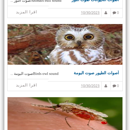
Animals bull soundصوت الثور ...
اقرا المزيد
10/30/2023
0
أصوات الطيور صوت البومة
Birds owl soundصوت البومة ...
اقرا المزيد
10/30/2023
0