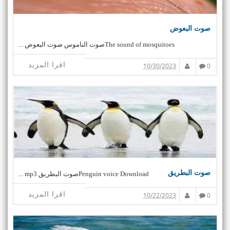
صوت البعوض
The sound of mosquitoesصوت الناموس صوت البعوض ...
اقرا المزيد
10/30/2023
0
صوت البطريق
Penguin voice Downloadصوت البطريق mp3 ...
اقرا المزيد
10/22/2023
0