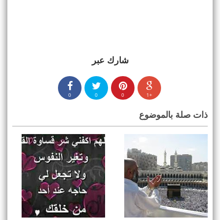
شارك عبر
0
0
0
+1
ذات صلة بالموضوع