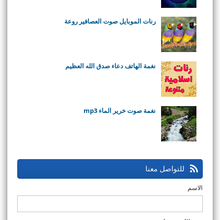
رنات الموبايل صوت العصافير روعة
نغمة الهاتف دعاء صدق الله العظيم
نغمة صوت خرير الماء mp3
للتواصل معنا
الاسم