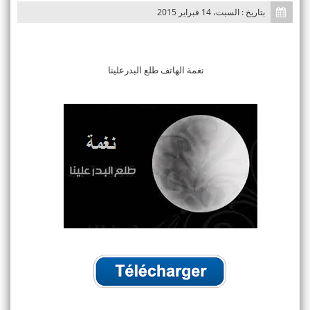
بتاريخ : السبت، 14 فبراير 2015
نغمة الهاتف طلع البدرعلينا