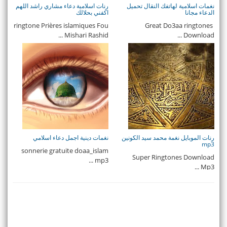
نغمات اسلامية لهاتفك النقال تحميل
رنات اسلامية دعاء مشاري راشد اللهم
الدعاء مجانا
اكفني بحلالك
ringtone Prières islamiques Fou
Great Do3aa ringtones
Mishari Rashid ...
Download ...
رنات الموبايل نغمة محمد سيد الكونين
نغمات دينية اجمل دعاء اسلامي
mp3
sonnerie gratuite doaa_islam
Super Ringtones Download
mp3 ...
Mp3 ...