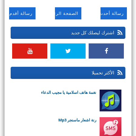
رسالة أحدث
الصفحة الرئيسية
رسالة أقدم
اشترك ليصلك كل جديد
الأكثر تحميلا
نغمة هاتف اسلامية يا مجيب الدعاء
رنة اشعار ماسنجر Mp3