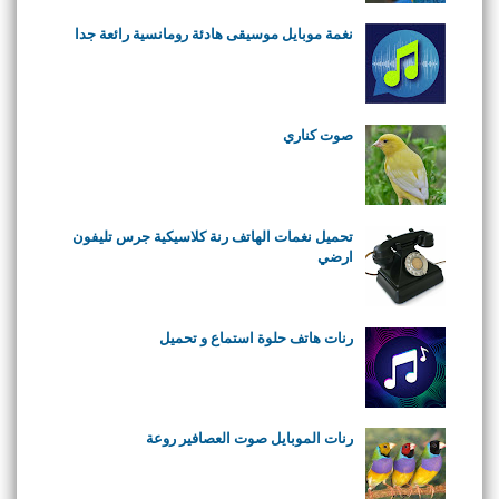
نغمة موبايل موسيقى هادئة رومانسية رائعة جدا
صوت كناري
تحميل نغمات الهاتف رنة كلاسيكية جرس تليفون
ارضي
رنات هاتف حلوة استماع و تحميل
رنات الموبايل صوت العصافير روعة