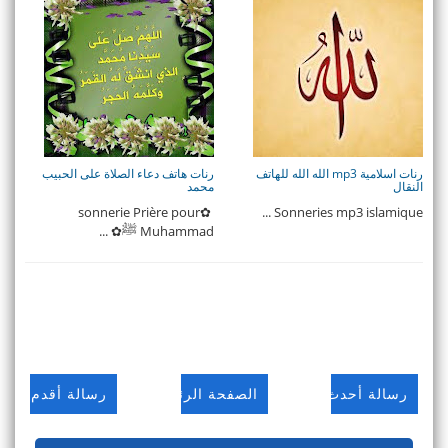
رنات اسلامية mp3 الله الله للهاتف
رنات هاتف دعاء الصلاة على الحبيب
النقال
محمد
✿sonnerie Prière pour
Sonneries mp3 islamique ...
Muhammad ﷺ✿ ...
رسالة أحدث
الصفحة الرئيسية
رسالة أقدم