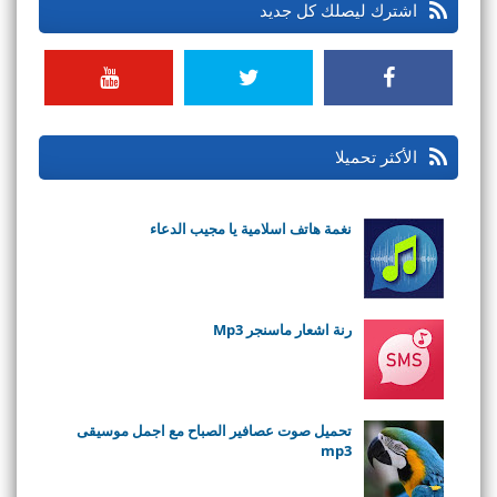
اشترك ليصلك كل جديد
الأكثر تحميلا
نغمة هاتف اسلامية يا مجيب الدعاء
رنة اشعار ماسنجر Mp3
تحميل صوت عصافير الصباح مع اجمل موسيقى
mp3