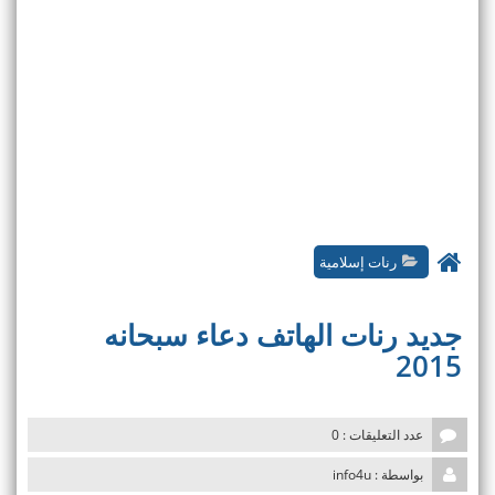
رنات إسلامية
جديد رنات الهاتف دعاء سبحانه
2015
عدد التعليقات : 0
بواسطة : info4u