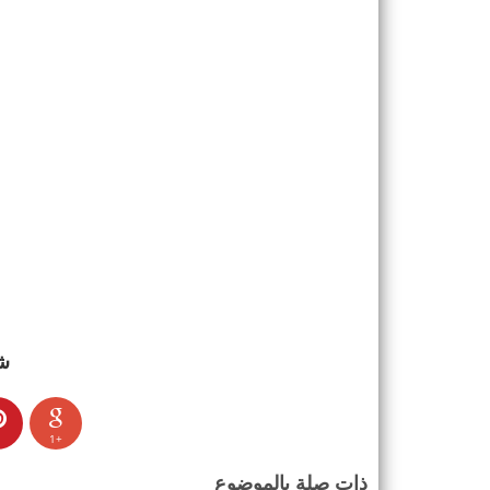
ش
+1
ذات صلة بالموضوع