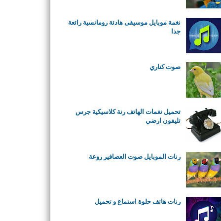
نغمة موبايل موسيقى هادئة رومانسية رائعة
جدا
صوت كناري
تحميل نغمات الهاتف رنة كلاسيكية جرس
تليفون ارضي
رنات الموبايل صوت العصافير روعة
رنات هاتف حلوة استماع و تحميل