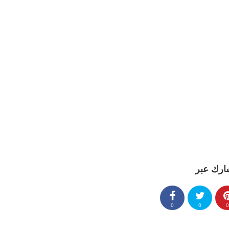
ارك عبر
0
0
0