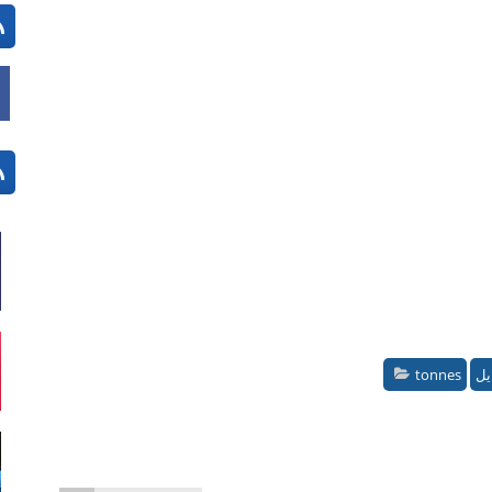
يل
tonnes