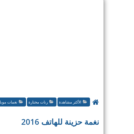
الأكثر مشاهدة
رنات مختارة
نغمات موبا
نغمة حزينة للهاتف 2016