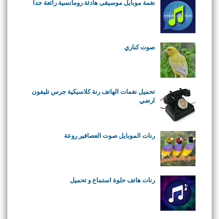
نغمة موبايل موسيقى هادئة رومانسية رائعة جدا
صوت كناري
تحميل نغمات الهاتف رنة كلاسيكية جرس تليفون
ارضي
رنات الموبايل صوت العصافير روعة
رنات هاتف حلوة استماع و تحميل