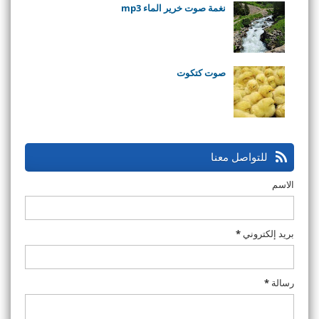
نغمة صوت خرير الماء mp3
صوت كتكوت
للتواصل معنا
الاسم
بريد إلكتروني
*
رسالة
*