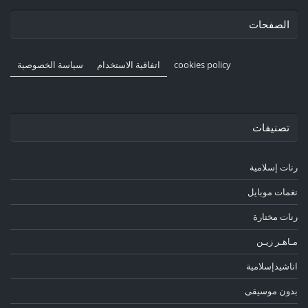
الصفحات
cookies policy
اتفاقية الاستخدام
سياسة الخصوصية
تصنيفات
رنات إسلامية
نغمات موبايل
رنات مختارة
مـاهـر زيـن
اناشيدإسلامية
بدون موسيقى