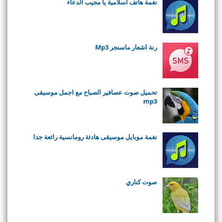
نغمة هاتف اسلامية يا مجيب الدعاء
رنة اشعار ماسنجر Mp3
تحميل صوت عصافير الصباح مع اجمل موسيقى
mp3
نغمة موبايل موسيقى هادئة رومانسية رائعة جدا
صوت كناري