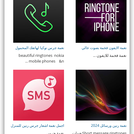
نغمة الايفون فخمة بصوت عالي
نغمة جرس نوكيا لهاتفك المحمول
نغمة فخمة للايفون ...
beautiful ringtones nokia
mobile phones &n ...
نغمة رنين ورسائل 2024
اجمل نغمة اشعار جرس رنين للمنزل
Short message ringtonesنغمات
نغمة جرس ...