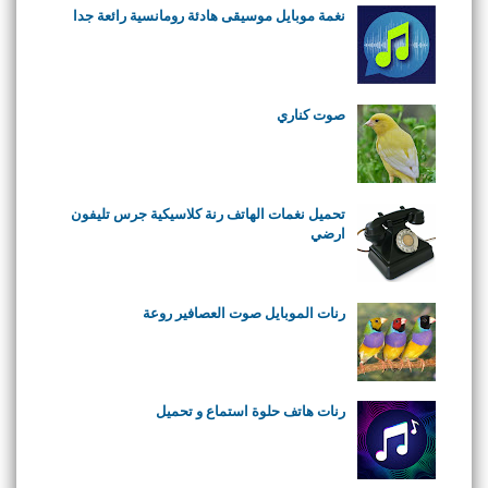
نغمة موبايل موسيقى هادئة رومانسية رائعة جدا
صوت كناري
تحميل نغمات الهاتف رنة كلاسيكية جرس تليفون
ارضي
رنات الموبايل صوت العصافير روعة
رنات هاتف حلوة استماع و تحميل