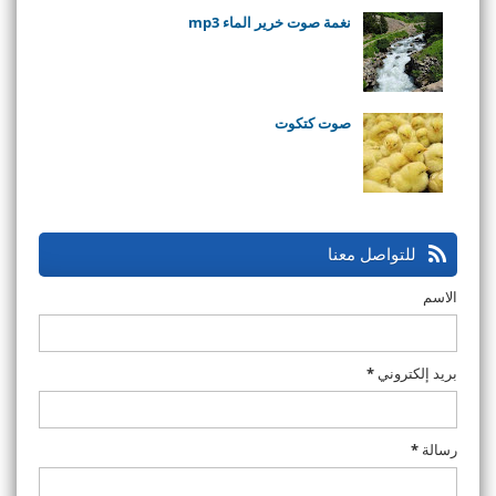
نغمة صوت خرير الماء mp3
صوت كتكوت
للتواصل معنا
الاسم
بريد إلكتروني
*
رسالة
*