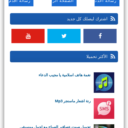
رسالة أحدث
الصفحة الرئيسية
رسالة أقدم
اشترك ليصلك كل جديد
الأكثر تحميلا
نغمة هاتف اسلامية يا مجيب الدعاء
رنة اشعار ماسنجر Mp3
تحميل صوت عصافير الصباح مع اجمل موسيقى