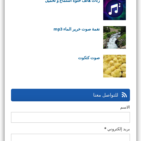
رنات هاتف حلوة استماع و تحميل
نغمة صوت خرير الماء mp3
صوت كتكوت
للتواصل معنا
الاسم
بريد إلكتروني
*