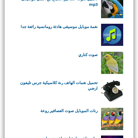
mp3
نغمة موبايل موسيقى هادئة رومانسية رائعة جدا
صوت كناري
تحميل نغمات الهاتف رنة كلاسيكية جرس تليفون
ارضي
رنات الموبايل صوت العصافير روعة