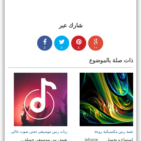
شارك عبر
0
0
0
+1
ذات صلة بالموضوع
نغمة رنين مكسيكية روعة
رنات رنين موسيقى تجنن صوت عالي
استماع و تحميل iphone
نغمة رنين موسيقى جميلة ...