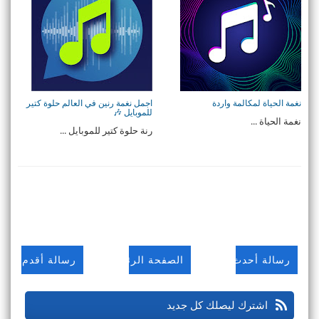
نغمة الحياة لمكالمة واردة
اجمل نغمة رنين في العالم حلوة كتير
للموبايل 🎶
نغمة الحياة ...
رنة حلوة كتير للموبايل ...
رسالة أحدث
الصفحة الرئيسية
رسالة أقدم
اشترك ليصلك كل جديد