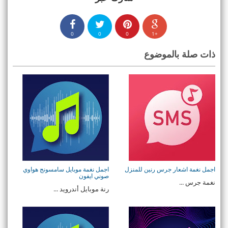
0
0
0
+1
ذات صلة بالموضوع
اجمل نغمة اشعار جرس رنين للمنزل
اجمل نغمة موبايل سامسونج هواوي
صوني ايفون
نغمة جرس ...
رنة موبايل أندرويد ...