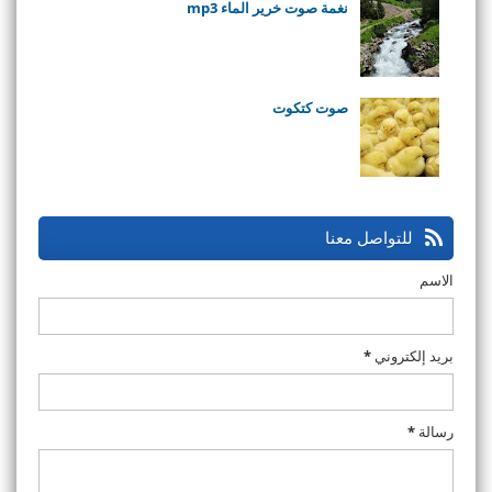
نغمة صوت خرير الماء mp3
صوت كتكوت
للتواصل معنا
الاسم
بريد إلكتروني
*
رسالة
*