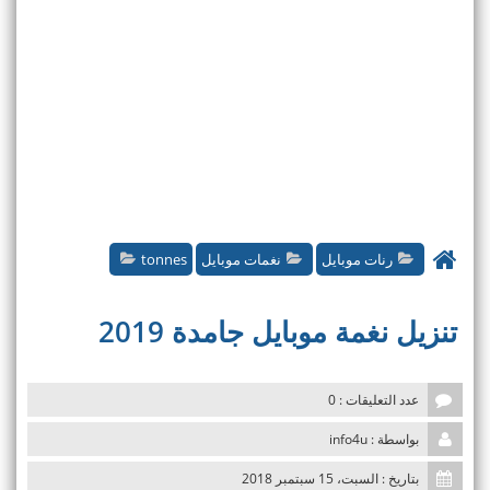
رنات موبايل
نغمات موبايل
tonnes
تنزيل نغمة موبايل جامدة 2019
عدد التعليقات : 0
بواسطة : info4u
بتاريخ : السبت، 15 سبتمبر 2018