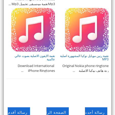
Mp3نغمة موسيقى تحميل Mp3 ...
نغمة رنين موبايل نوكيا المشهورة اصلية
نغمة الايفون الاصلية بصوت عالي
MP3
عالمية
Download International
Original Nokia phone ringtone
رنة هاتف نوكيا الاصلية ...
iPhone Ringtones ...
رسالة أحدث
الصفحة الرئيسية
رسالة أقدم