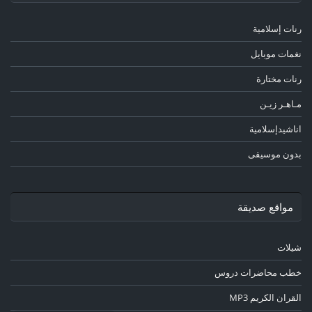
رنات إسلامية
نغمات موبايل
رنات مختارة
مـاهـر زيـن
اناشيدإسلامية
بدون موسيقى
مواقع صديقة
شيلات
خطب محاضرات دروس
القران الكريم MP3