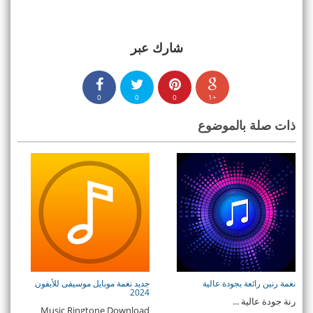
شارك عبر
0
0
0
+1
ذات صلة بالموضوع
نغمة رنين رائعة بجودة عالية
جديد نغمة موبايل موسيقى للأيفون
2024
رنة جودة عالية ...
Music Ringtone Download