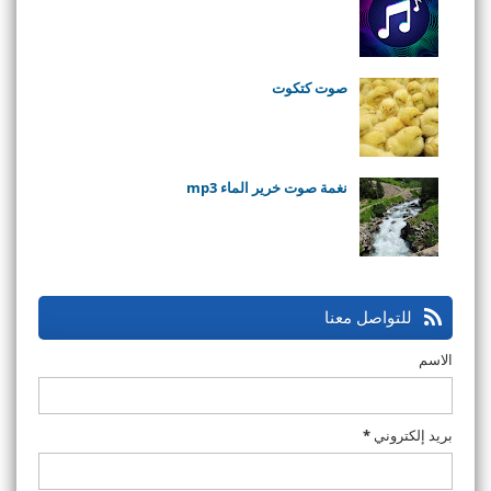
صوت كتكوت
نغمة صوت خرير الماء mp3
للتواصل معنا
الاسم
بريد إلكتروني
*