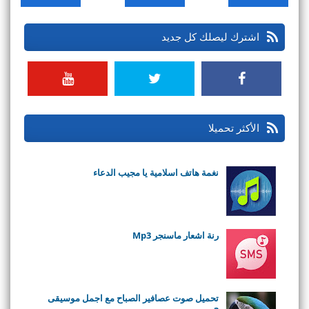
اشترك ليصلك كل جديد
الأكثر تحميلا
نغمة هاتف اسلامية يا مجيب الدعاء
رنة اشعار ماسنجر Mp3
تحميل صوت عصافير الصباح مع اجمل موسيقى