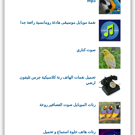
mp3
نغمة موبايل موسيقى هادئة رومانسية رائعة جدا
صوت كناري
تحميل نغمات الهاتف رنة كلاسيكية جرس تليفون
ارضي
رنات الموبايل صوت العصافير روعة
رنات هاتف حلوة استماع و تحميل