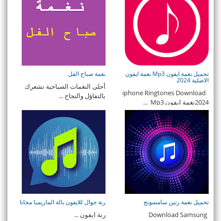
تحميل نغمة ايفون Mp3 نغمة ايفون
نغمة صباح الفل
الاصلية 2024
أحلى النغمات الصباحية تشعرك
iphone Ringtones Download
بالتفاؤل والنجاح ...
2024نغمة ايفون Mp3 ...
تحميل نغمة رنين سامسونج
رنة جوال للايفون بالة الماريمبا مجانا
Download Samsung
رنة ايفون ...