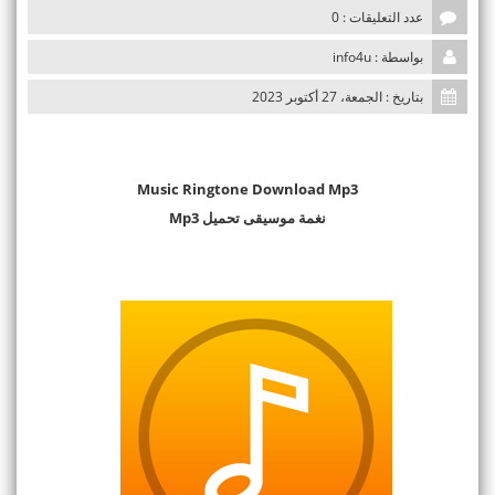
عدد التعليقات : 0
بواسطة : info4u
بتاريخ : الجمعة، 27 أكتوبر 2023
Music Ringtone Download Mp3
نغمة موسيقى تحميل Mp3