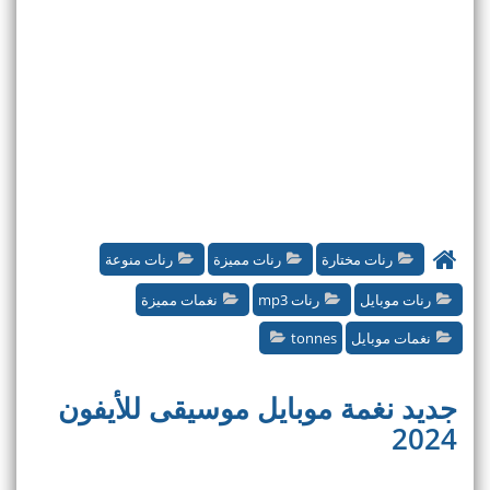
رنات مختارة
رنات مميزة
رنات منوعة
رنات موبايل
رنات mp3
نغمات مميزة
نغمات موبايل
tonnes
جديد نغمة موبايل موسيقى للأيفون
2024