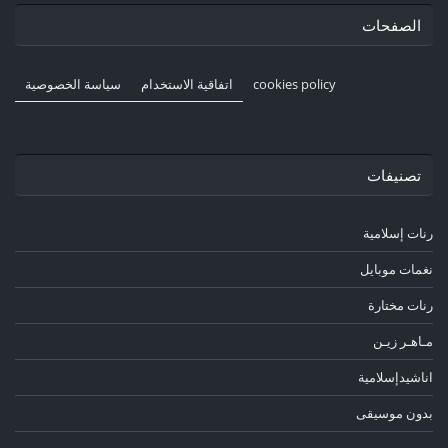
الصفحات
cookies policy
اتفاقية الاستخدام
سياسة الخصوصية
تصنيفات
رنات إسلامية
نغمات موبايل
رنات مختارة
مـاهـر زيـن
اناشيدإسلامية
بدون موسيقى