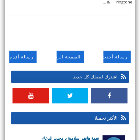
ringtone & ...
رسالة أحدث
الصفحة الرئيسية
رسالة أقدم
اشترك ليصلك كل جديد
الأكثر تحميلا
نغمة هاتف اسلامية يا مجيب الدعاء