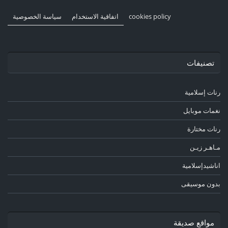
cookies policy
اتفاقية الاستخدام
سياسة الخصوصية
تصنيفات
رنات إسلامية
نغمات موبايل
رنات مختارة
مـاهـر زيـن
اناشيدإسلامية
بدون موسيقى
مواقع صديقة