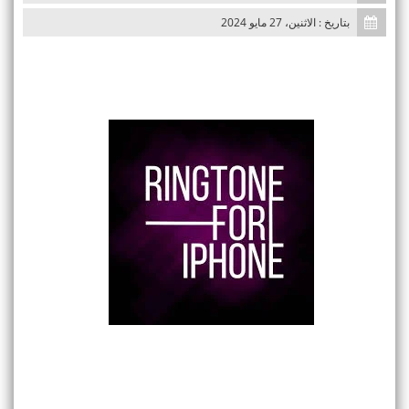
بتاريخ : الاثنين، 27 مايو 2024